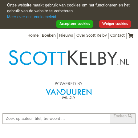
Onze website maakt gebruik van cookies om het functioneren en het
gebruik van de website te verbeteren.
Meer over ons cookiebeleid
Accepteer cookies
Weiger cookies
Home
Boeken
Nieuws
Over Scott Kelby
Contact
Zoeken