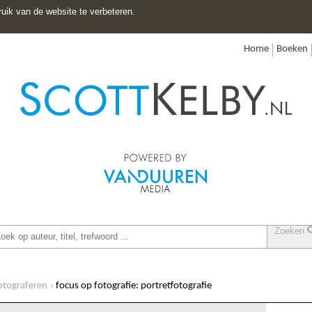
uik van de website te verbeteren.
Home
Boeken
Zoeken
otograferen
focus op fotografie: portretfotografie