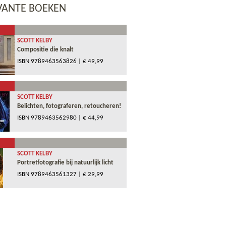
VANTE BOEKEN
SCOTT KELBY
Compositie die knalt
ISBN
9789463563826
| € 49,99
SCOTT KELBY
Belichten, fotograferen, retoucheren!
ISBN
9789463562980
| € 44,99
SCOTT KELBY
Portretfotografie bij natuurlijk licht
ISBN
9789463561327
| € 29,99