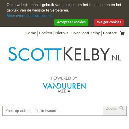
Onze website maakt gebruik van cookies om het functioneren en het
gebruik van de website te verbeteren.
Meer over ons cookiebeleid
Accepteer cookies
Weiger cookies
Home
Boeken
Nieuws
Over Scott Kelby
Contact
Zoeken