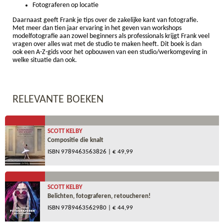
Fotograferen op locatie
Daarnaast geeft Frank je tips over de zakelijke kant van fotografie.
Met meer dan tien jaar ervaring in het geven van workshops
modelfotografie aan zowel beginners als professionals krijgt Frank veel
vragen over alles wat met de studio te maken heeft. Dit boek is dan
ook een A-Z-gids voor het opbouwen van een studio/werkomgeving in
welke situatie dan ook.
RELEVANTE BOEKEN
SCOTT KELBY
Compositie die knalt
ISBN
9789463563826
| € 49,99
SCOTT KELBY
Belichten, fotograferen, retoucheren!
ISBN
9789463562980
| € 44,99