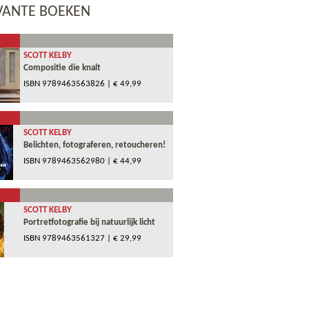
VANTE BOEKEN
SCOTT KELBY
Compositie die knalt
ISBN
9789463563826
| € 49,99
SCOTT KELBY
Belichten, fotograferen, retoucheren!
ISBN
9789463562980
| € 44,99
SCOTT KELBY
Portretfotografie bij natuurlijk licht
ISBN
9789463561327
| € 29,99