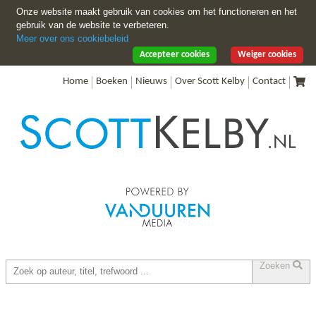
Onze website maakt gebruik van cookies om het functioneren en het
gebruik van de website te verbeteren.
Meer over ons cookiebeleid
Accepteer cookies
Weiger cookies
Home
Boeken
Nieuws
Over Scott Kelby
Contact
Zoeken