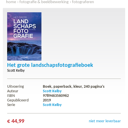
home
fotografie & beeldbewerking
fotograferen
het grote landschapsfotografieboek
Het grote landschapsfotografieboek
Scott Kelby
Uitvoering
Boek, paperback, kleur,
240
pagina's
Auteur
Scott Kelby
ISBN
9789463560962
Gepubliceerd
2019
Serie
Scott Kelby
€ 44,99
niet meer leverbaar