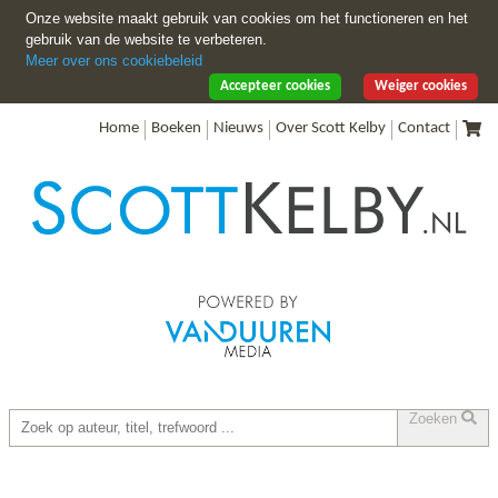
Onze website maakt gebruik van cookies om het functioneren en het
gebruik van de website te verbeteren.
Meer over ons cookiebeleid
Accepteer cookies
Weiger cookies
Home
Boeken
Nieuws
Over Scott Kelby
Contact
Zoeken