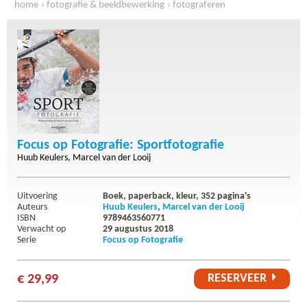
home
fotografie & beeldbewerking
fotograferen
focus op fotografie: sportfotografie
Focus op Fotografie: Sportfotografie
Huub Keulers
Marcel van der Looij
Uitvoering
Boek, paperback, kleur,
352
pagina's
Auteurs
Huub Keulers
Marcel van der Looij
ISBN
9789463560771
Verwacht op
29 augustus 2018
Serie
Focus op Fotografie
RESERVEER
€ 29,99