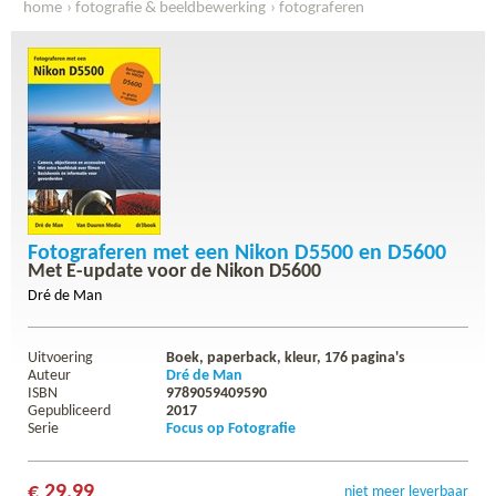
home
fotografie & beeldbewerking
fotograferen
fotograferen met een nikon d5500 en d5600
Fotograferen met een Nikon D5500 en D5600
Met E-update voor de Nikon D5600
Dré de Man
Uitvoering
Boek, paperback, kleur,
176
pagina's
Auteur
Dré de Man
ISBN
9789059409590
Gepubliceerd
2017
Serie
Focus op Fotografie
€ 29,99
niet meer leverbaar