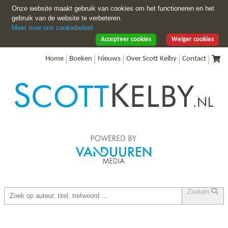
Onze website maakt gebruik van cookies om het functioneren en het
gebruik van de website te verbeteren.
Meer over ons cookiebeleid
Accepteer cookies
Weiger cookies
Home
Boeken
Nieuws
Over Scott Kelby
Contact
Zoeken