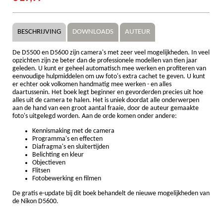
BESCHRIJVING
DOWNLOADS
AUTEUR
De D5500 en D5600 zijn camera's met zeer veel mogelijkheden. In veel
opzichten zijn ze beter dan de professionele modellen van tien jaar
geleden. U kunt er geheel automatisch mee werken en profiteren van
eenvoudige hulpmiddelen om uw foto's extra cachet te geven. U kunt
er echter ook volkomen handmatig mee werken - en alles
daartussenin. Het boek legt beginner en gevorderden precies uit hoe
alles uit de camera te halen. Het is uniek doordat alle onderwerpen
aan de hand van een groot aantal fraaie, door de auteur gemaakte
foto's uitgelegd worden. Aan de orde komen onder andere:
Kennismaking met de camera
Programma's en effecten
Diafragma's en sluitertijden
Belichting en kleur
Objectieven
Flitsen
Fotobewerking en filmen
De gratis e-update bij dit boek behandelt de nieuwe mogelijkheden van
de Nikon D5600.