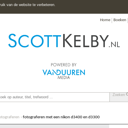
uik van de website te verbeteren.
Home
Boeken
Zoeken
otograferen
fotograferen met een nikon d3400 en d3300