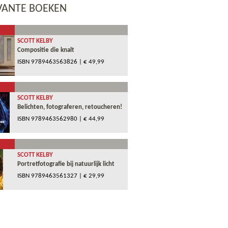
VANTE BOEKEN
SCOTT KELBY
Compositie die knalt
ISBN
9789463563826
| € 49,99
SCOTT KELBY
Belichten, fotograferen, retoucheren!
ISBN
9789463562980
| € 44,99
SCOTT KELBY
Portretfotografie bij natuurlijk licht
ISBN
9789463561327
| € 29,99