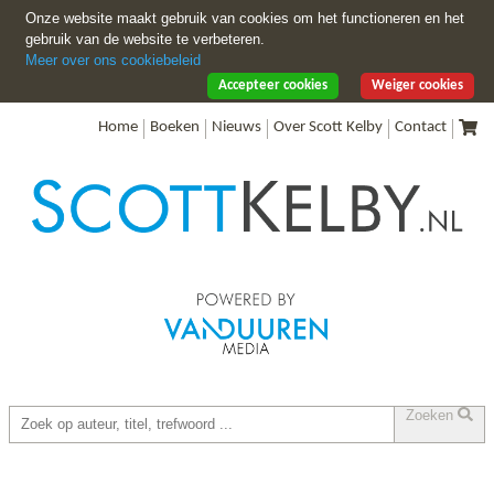
Onze website maakt gebruik van cookies om het functioneren en het
gebruik van de website te verbeteren.
Meer over ons cookiebeleid
Accepteer cookies
Weiger cookies
Home
Boeken
Nieuws
Over Scott Kelby
Contact
Zoeken