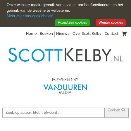
Onze website maakt gebruik van cookies om het functioneren en het
gebruik van de website te verbeteren.
Meer over ons cookiebeleid
Accepteer cookies
Weiger cookies
Home
Boeken
Nieuws
Over Scott Kelby
Contact
Zoeken