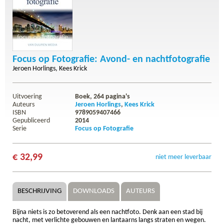
Focus op Fotografie: Avond- en nachtfotografie
Jeroen Horlings
Kees Krick
Uitvoering
Boek,
264
pagina's
Auteurs
Jeroen Horlings
Kees Krick
ISBN
9789059407466
Gepubliceerd
2014
Serie
Focus op Fotografie
€ 32,99
niet meer leverbaar
BESCHRIJVING
DOWNLOADS
AUTEURS
Bijna niets is zo betoverend als een nachtfoto. Denk aan een stad bij
nacht, met verlichte gebouwen en lantaarns langs straten en wegen.