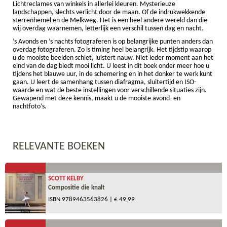
Lichtreclames van winkels in allerlei kleuren. Mysterieuze
landschappen, slechts verlicht door de maan. Of de indrukwekkende
sterrenhemel en de Melkweg. Het is een heel andere wereld dan die
wij overdag waarnemen, letterlijk een verschil tussen dag en nacht.
’s Avonds en ’s nachts fotograferen is op belangrijke punten anders dan
overdag fotograferen. Zo is timing heel belangrijk. Het tijdstip waarop
u de mooiste beelden schiet, luistert nauw. Niet ieder moment aan het
eind van de dag biedt mooi licht. U leest in dit boek onder meer hoe u
tijdens het blauwe uur, in de schemering en in het donker te werk kunt
gaan. U leert de samenhang tussen diafragma, sluitertijd en ISO-
waarde en wat de beste instellingen voor verschillende situaties zijn.
Gewapend met deze kennis, maakt u de mooiste avond- en
nachtfoto’s.
RELEVANTE BOEKEN
SCOTT KELBY
Compositie die knalt
ISBN
9789463563826
| € 49,99