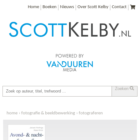
Home
Boeken
Nieuws
Over Scott Kelby
Contact
Zoeken
home
fotografie & beeldbewerking
fotograferen
focus op fotografie: avond- en nachtfotografie