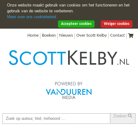
Onze website maakt gebruik van cookies om het functioneren en het
gebruik van de website te verbeteren.
Meer over ons cookiebeleid
Accepteer cookies
Weiger cookies
Home
Boeken
Nieuws
Over Scott Kelby
Contact
Zoeken