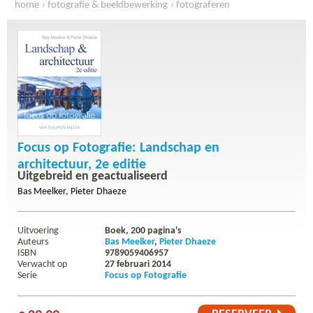
home
fotografie & beeldbewerking
fotograferen
focus op fotografie: landschap en architectuur, 2e editie
Focus op Fotografie: Landschap en
architectuur, 2e editie
Uitgebreid en geactualiseerd
Bas Meelker
Pieter Dhaeze
Uitvoering
Boek,
200
pagina's
Auteurs
Bas Meelker
Pieter Dhaeze
ISBN
9789059406957
Verwacht op
27 februari 2014
Serie
Focus op Fotografie