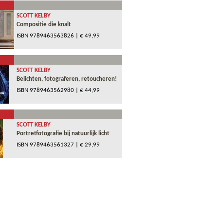
SCOTT KELBY
Compositie die knalt
ISBN
9789463563826
| € 49,99
SCOTT KELBY
Belichten, fotograferen, retoucheren!
ISBN
9789463562980
| € 44,99
SCOTT KELBY
Portretfotografie bij natuurlijk licht
ISBN
9789463561327
| € 29,99