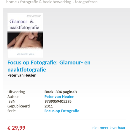
home
fotografie & beeldbewerking
fotograferen
focus op fotografie: glamour- en naaktfotografie
Focus op Fotografie: Glamour- en
naaktfotografie
Peter van Heulen
Uitvoering
Boek,
304
pagina's
Auteur
Peter van Heulen
ISBN
9789059405295
Gepubliceerd
2011
Serie
Focus op Fotografie
€ 29,99
niet meer leverbaar