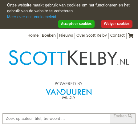
Onze website maakt gebruik van cookies om het functioneren en het
gebruik van de website te verbeteren.
Meer over ons cookiebeleid
Accepteer cookies
Weiger cookies
Home
Boeken
Nieuws
Over Scott Kelby
Contact
Zoeken