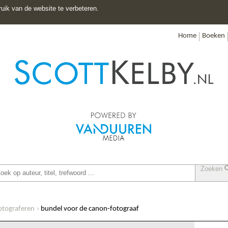
uik van de website te verbeteren.
Home
Boeken
Zoeken
otograferen
bundel voor de canon-fotograaf