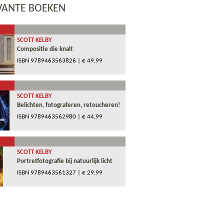
VANTE BOEKEN
SCOTT KELBY
Compositie die knalt
ISBN
9789463563826
| € 49,99
SCOTT KELBY
Belichten, fotograferen, retoucheren!
ISBN
9789463562980
| € 44,99
SCOTT KELBY
Portretfotografie bij natuurlijk licht
ISBN
9789463561327
| € 29,99