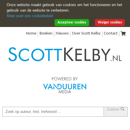
Onze website maakt gebruik van cookies om het functioneren en het
gebruik van de website te verbeteren.
Meer over ons cookiebeleid
Accepteer cookies
Weiger cookies
Home
Boeken
Nieuws
Over Scott Kelby
Contact
Zoeken