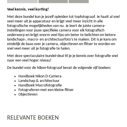
Veel kennis, veel korting!
Met deze bundel kun je jezelf opleiden tot topfotograaf. Je haalt al snel
veel meer uit je apparatuur en krijgt veel meer inzicht in alle
fotografische mogelijkheden van nu. Je leert de juiste camera-
instellingen voor jouw specifieke camera voor elk fotografisch
onderwerp en krijgt enorm veel tips om beter te belichten en betere
landschaps-, macro- en architectuurfoto’s te maken. Dit is je kans om
eindelijk de baas over je camera, objectieven en flitser te worden en
snel veel meer uit je fotografie te halen.
Met deze spectaculaire bundel-deal til je je kennis over fotografie snel
naar een veel hoger niveau!
De bundel voor de Nikon-fotograaf bevat de volgende vijf boeken:
Handboek Nikon D-Camera
Landschap & architectuur
Handboek Macrofotografie
Fotograferen met een kleine flitser
Objectieven
RELEVANTE BOEKEN